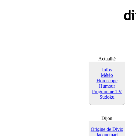
Actualité
Infos
Météo
Horoscope
Humour
Programme TV
Sudoku
Dijon
Origine de Divio
Jacquemart